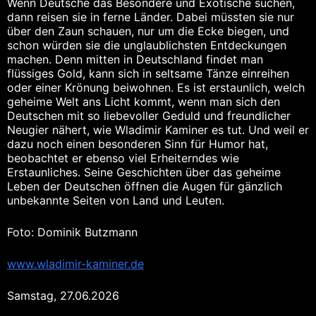
Wenn Deutsche das Besondere und Exotische suchen,
dann reisen sie in ferne Länder. Dabei müssten sie nur
über den Zaun schauen, nur um die Ecke biegen, und
schon würden sie die unglaublichsten Entdeckungen
machen. Denn mitten in Deutschland findet man
flüssiges Gold, kann sich in seltsame Tänze einreihen
oder einer Krönung beiwohnen. Es ist erstaunlich, welch
geheime Welt ans Licht kommt, wenn man sich den
Deutschen mit so liebevoller Geduld und freundlicher
Neugier nähert, wie Wladimir Kaminer es tut. Und weil er
dazu noch einen besonderen Sinn für Humor hat,
beobachtet er ebenso viel Erheiterndes wie
Erstaunliches. Seine Geschichten über das geheime
Leben der Deutschen öffnen die Augen für gänzlich
unbekannte Seiten von Land und Leuten.
Foto: Dominik Butzmann
www.wladimir-kaminer.de
Samstag, 27.06.2026