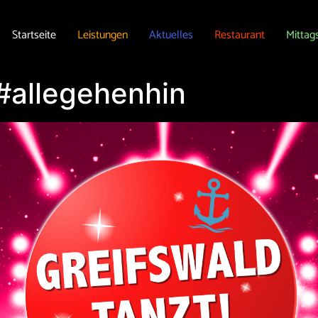
Startseite
Leistungen
Aktuelles
Restaurant
Mittag
 #allegehenhin