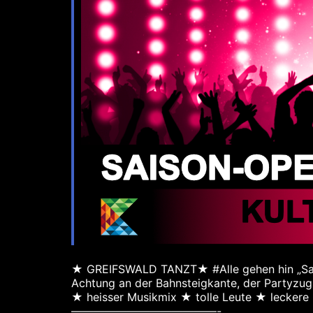
★ GREIFSWALD TANZT★ #Alle gehen hin „Sa
Achtung an der Bahnsteigkante, der Partyz
★ heisser Musikmix ★ tolle Leute ★ leckere
—————————————-