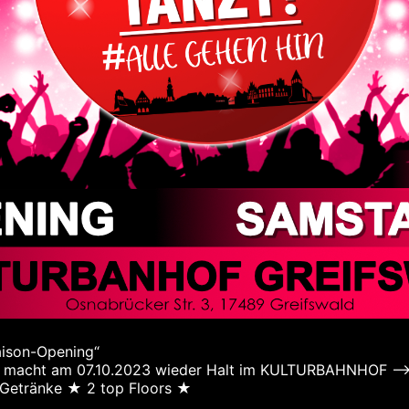
ison-Opening“
ug macht am 07.10.2023 wieder Halt im KULTURBAHNHOF –>
 Getränke ★ 2 top Floors ★