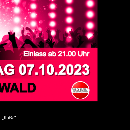
 „KuBa“