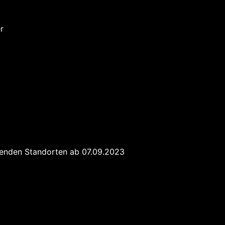
r
olgenden Standorten ab 07.09.2023