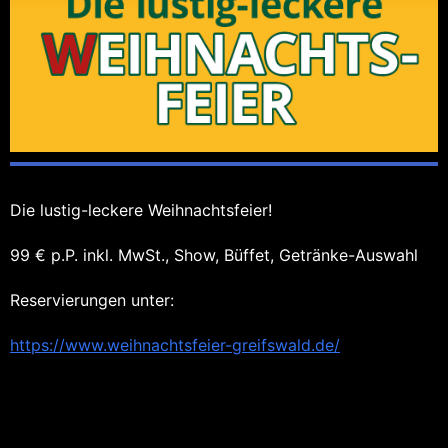
Die lustig-leckere Weihnachtsfeier!
99 € p.P. inkl. MwSt., Show, Büffet, Getränke-Auswahl
Reservierungen unter:
https://www.weihnachtsfeier-greifswald.de/