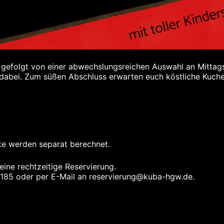
, gefolgt von einer abwechslungsreichen Auswahl an Mittags
 dabei. Zum süßen Abschluss erwarten euch köstliche Kuch
änke werden separat berechnet.
ine rechtzeitige Reservierung.
59185 oder per E-Mail an reservierung@kuba-hgw.de.