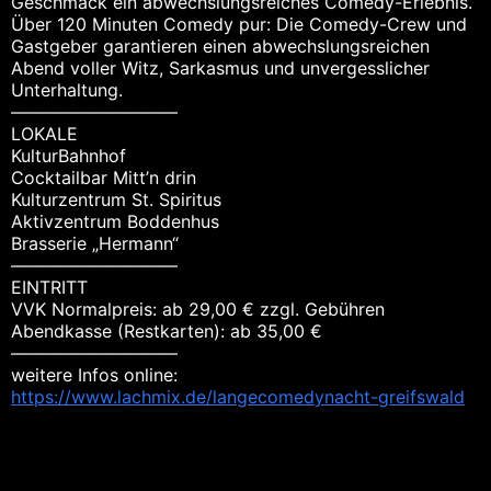
Geschmack ein abwechslungsreiches Comedy-Erlebnis.
Über 120 Minuten Comedy pur: Die Comedy-Crew und
Gastgeber garantieren einen abwechslungsreichen
Abend voller Witz, Sarkasmus und unvergesslicher
Unterhaltung.
—————————–
LOKALE
KulturBahnhof
Cocktailbar Mitt’n drin
Kulturzentrum St. Spiritus
Aktivzentrum Boddenhus
Brasserie „Hermann“
—————————–
EINTRITT
VVK Normalpreis: ab 29,00 € zzgl. Gebühren
Abendkasse (Restkarten): ab 35,00 €
—————————–
weitere Infos online:
https://www.lachmix.de/langecomedynacht-greifswald