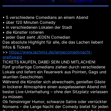
• 5 verschiedene Comedians an einem Abend
• über 120 Minuten Comedy
• in verschiedenen Lokalen der Stadt
• die Künstler rotieren
• jeder Gast sieht JEDEN Comedian
Das absolute Highlight für alle, die das Lachen lieben!
Infos & Tickets
>>
https://www.lachmix.de/langecomedynacht-
greifswald
TICKETS KAUFEN, DABEI SEIN UND MITLACHEN!
Fünf großartige Comedians ziehen durch verschiedene
Lokale und liefern ein Feuerwerk aus Pointen, Gags und
skurrilen Geschichten.
Während die Künstler sich abwechseln, genießen Gäste
in lockerer Atmosphäre einen ausgelassenen Abend mit
bester Live-Unterhaltung – ohne den Sitzplatz verlassen
zu müssen.
Ob feinsinniger Humor, schwarze Satire oder verrückter
Nonsens – die Lange Nacht der Comedy bietet für jeden