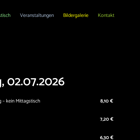
stisch
Veranstaltungen
Bildergalerie
Kontakt
, 02.07.2026
– kein Mittagstisch
8,10
€
7,20
€
6,30 €