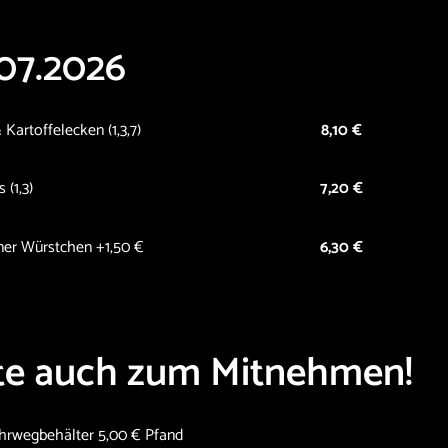
.07.2026
 Kartoffelecken (1,3,7)
8,10 €
 (1,3)
7,20 €
ener Würstchen +1,50 €
6,30 €
hte auch zum Mitnehmen!
hrwegbehälter 5,00 € Pfand