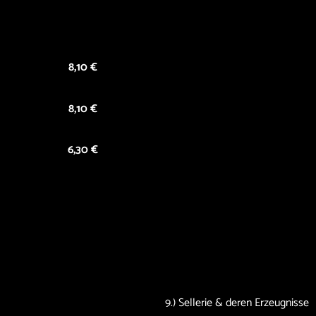
8,10 €
8,10 €
6,30 €
9.) Sellerie & deren Erzeugnisse