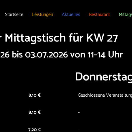
Startseite
Leistungen
Aktuelles
Restaurant
Mittag
 Mittagstisch für KW 27
26 bis 03.07.2026 von 11-14 Uhr
Donnerstag
8,10 €
Geschlossene Veranstaltung 
8,10 €
–
7,20
€
–